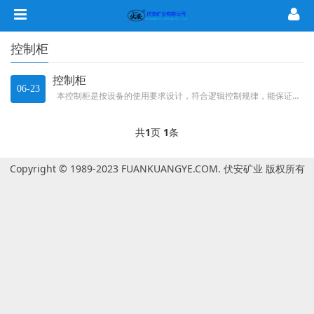
控制柜
控制柜
06-23
本控制柜是按设备的使用要求设计，符合逻辑控制规律，能保证电气安全及满足生产工艺的要求。按电气接线要求将开关设备、测量...
共
1
页
1
条
Copyright © 1989-2023 FUANKUANGYE.COM. 伏安矿业 版权所有